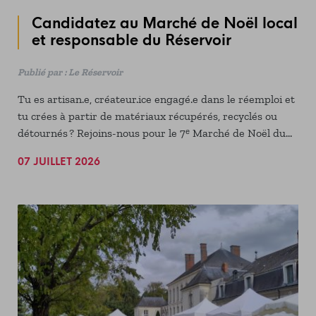
Candidatez au Marché de Noël local
et responsable du Réservoir
Publié par : Le Réservoir
Tu es artisan.e, créateur.ice engagé.e dans le réemploi et
tu crées à partir de matériaux récupérés, recyclés ou
détournés ? Rejoins-nous pour le 7ᵉ Marché de Noël du
Réservoir !
07 JUILLET 2026