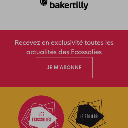
Recevez en exclusivité toutes les
actualités des Ecossolies
JE M'ABONNE