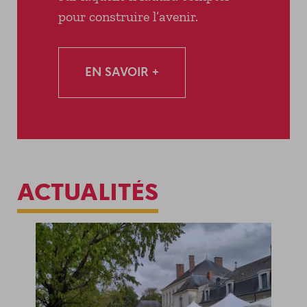
pour construire l’avenir.
EN SAVOIR +
ACTUALITÉS