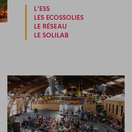
L'ESS
LES ECOSSOLIES
LE RÉSEAU
LE SOLILAB