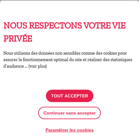
NOUS RESPECTONS VOTRE VIE
Nantes
PRIVÉE
76 avenue du Bout des Landes
02 40 59 96 96
Nous utilisons des données non sensibles comme des cookies pour
assurer le fonctionnement optimal du site et réaliser des statistiques
d’audience ... (voir plus)
RETOUR À LA LISTE DES ADHÉRENTS
TOUT ACCEPTER
Continuer sans accepter
Paramétrer les cookies