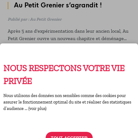
Au Petit Grenier s’agrandit !
Publié par : Au Petit Grenier
Après 5 ans d'expérimentation dans leur ancien local, Au
Petit Grenier ouvre un nouveau chapitre et déménage...
50m plus loin !
12 FÉVRIER 2026
NOUS RESPECTONS VOTRE VIE
PRIVÉE
Nous utilisons des données non sensibles comme des cookies pour
assurer le fonctionnement optimal du site et réaliser des statistiques
d’audience ... (voir plus)
TOUT ACCEPTER