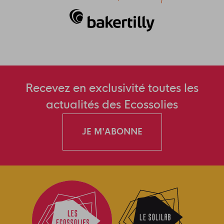
Recevez en exclusivité toutes les
actualités des Ecossolies
JE M'ABONNE