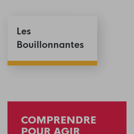
Publié par :
Les
Bouillonnantes
COMPRENDRE
POUR AGIR