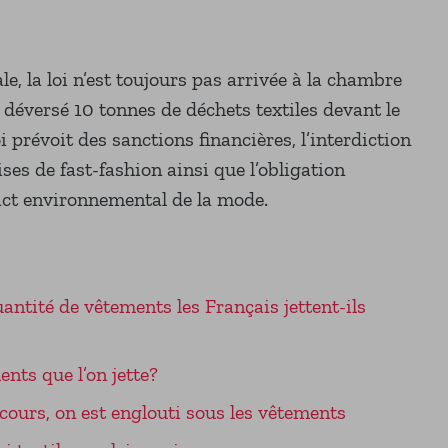
e, la loi n’est toujours pas arrivée à la chambre
 déversé 10 tonnes de déchets textiles devant le
oi prévoit des sanctions financières, l’interdiction
ises de fast-fashion ainsi que l’obligation
pact environnemental de la mode.
ntité de vêtements les Français jettent-ils
nts que l’on jette?
cours, on est englouti sous les vêtements