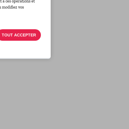
 à ces opérations et
u modifiez vos
TOUT ACCEPTER