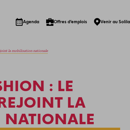
Agenda
Offres d’emplois
Venir au Solil
oint la mobilisation nationale
HION : LE
REJOINT LA
N NATIONALE