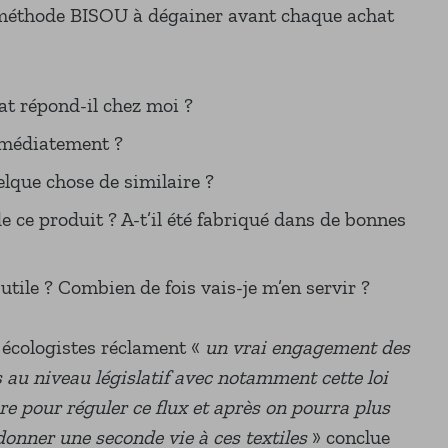
 méthode BISOU à dégainer avant chaque achat
at répond-il chez moi ?
mmédiatement ?
uelque chose de similaire ?
 de ce produit ? A-t’il été fabriqué dans de bonnes
e utile ? Combien de fois vais-je m’en servir ?
s écologistes réclament «
un vrai engagement des
s au niveau législatif avec notamment cette loi
re pour réguler ce flux et après on pourra plus
onner une seconde vie à ces textiles
» conclue