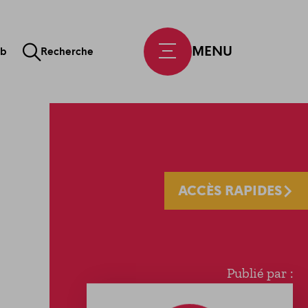
MENU
ab
Recherche
ACCÈS RAPIDES
Publié par :