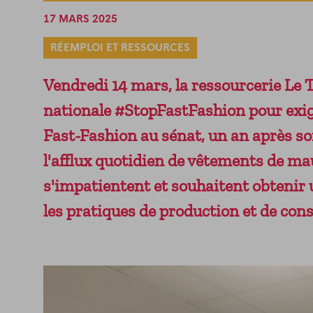
17 MARS 2025
RÉEMPLOI ET RESSOURCES
Vendredi 14 mars, la ressourcerie Le T
nationale #StopFastFashion pour exiger
Fast-Fashion au sénat, un an après so
l'afflux quotidien de vêtements de mau
s'impatientent et souhaitent obtenir
les pratiques de production et de co