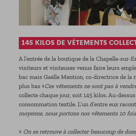
145 KILOS DE VÊTEMENTS COLLEC
A l’entrée de la boutique de la Chapelle-sur-
visiteurs et visiteuses venus faire leurs emp
bac mais Gaëlle Mention, co-directrice de la r
plus bas «
Ces vêtements ne sont pas à vendr
collecte chaque jour, soit 145 kilos. Au-dessus 
consommation textile. L’un d’entre eux racon
moyenne, nous portons nos vêtements 10 fois
«
On se retrouve à collecter beaucoup de dons,