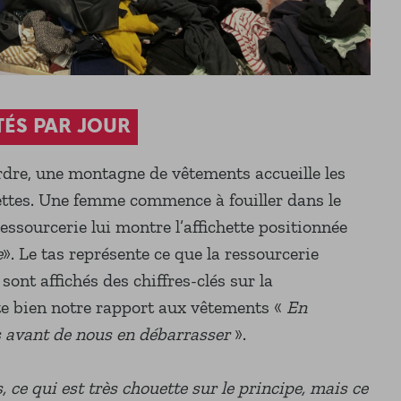
TÉS PAR JOUR
Erdre, une montagne de vêtements accueille les
lettes. Une femme commence à fouiller dans le
essourcerie lui montre l’affichette positionnée
e
». Le tas représente ce que la ressourcerie
sont affichés des chiffres-clés sur la
te bien notre rapport aux vêtements «
En
 avant de nous en débarrasser
».
 ce qui est très chouette sur le principe, mais ce