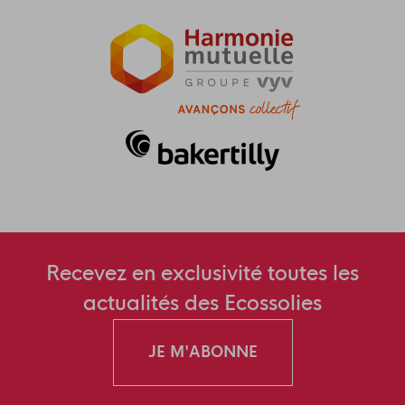
Recevez en exclusivité toutes les
actualités des Ecossolies
JE M'ABONNE