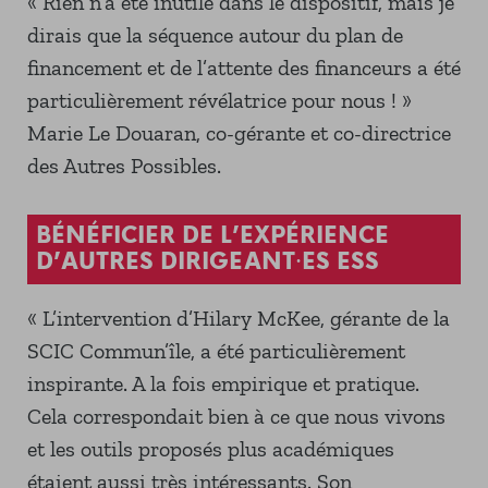
« Rien n’a été inutile dans le dispositif, mais je
dirais que la séquence autour du plan de
financement et de l’attente des financeurs a été
particulièrement révélatrice pour nous ! »
Marie Le Douaran, co-gérante et co-directrice
des Autres Possibles.
BÉNÉFICIER DE L’EXPÉRIENCE
D’AUTRES DIRIGEANT·ES ESS
« L’intervention d’Hilary McKee, gérante de la
SCIC Commun’île, a été particulièrement
inspirante. A la fois empirique et pratique.
Cela correspondait bien à ce que nous vivons
et les outils proposés plus académiques
étaient aussi très intéressants. Son