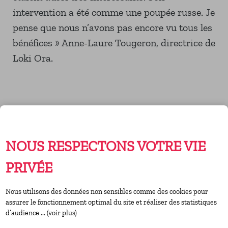
intervention a été comme une poupée russe. Je
pense que nous n’avons pas encore vu tous les
bénéfices » Anne-Laure Tougeron, directrice de
Loki Ora.
NOUS RESPECTONS VOTRE VIE
PRIVÉE
Nous utilisons des données non sensibles comme des cookies pour
assurer le fonctionnement optimal du site et réaliser des statistiques
d’audience ... (voir plus)