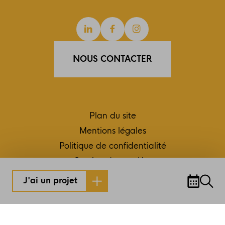
Linkedin
Facebook
Instagram
NOUS CONTACTER
Plan du site
Mentions légales
Politique de confidentialité
Gestion des cookies
Conception et réalisation RC2C
J'ai un projet