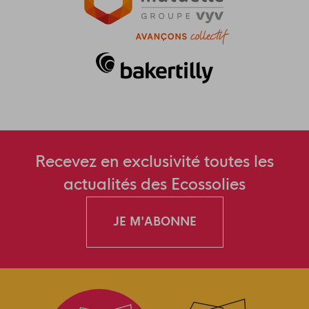
Recevez en exclusivité toutes les
actualités des Ecossolies
JE M'ABONNE