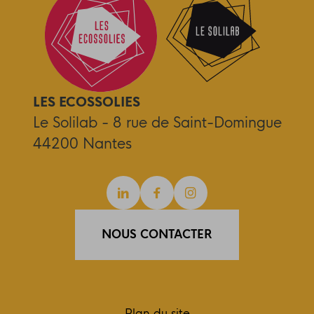
LES ECOSSOLIES
Le Solilab - 8 rue de Saint-Domingue
44200 Nantes
Linkedin
Facebook
Instagram
NOUS CONTACTER
Plan du site