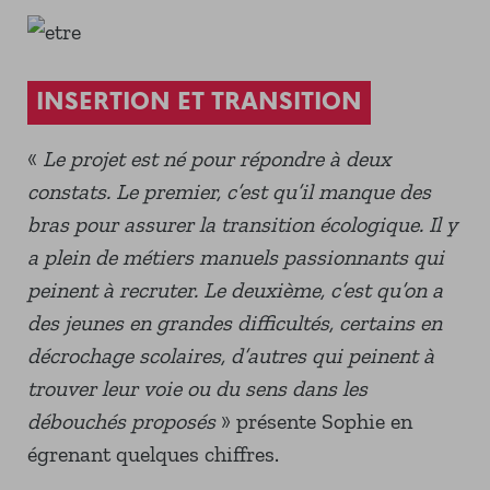
INSERTION ET TRANSITION
«
Le projet est né pour répondre à deux
constats. Le premier, c’est qu’il manque des
bras pour assurer la transition écologique. Il y
a plein de métiers manuels passionnants qui
peinent à recruter. Le deuxième, c’est qu’on a
des jeunes en grandes difficultés, certains
en
décrochage scolaires, d’autres qui peinent à
trouver leur voie ou du sens dans les
débouchés proposés
» présente Sophie en
égrenant quelques chiffres.