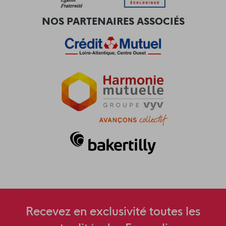
NOS PARTENAIRES ASSOCIÉS
Recevez en exclusivité toutes les