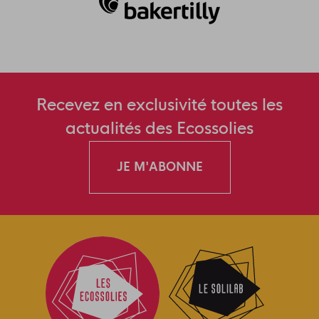
Recevez en exclusivité toutes les
actualités des Ecossolies
JE M'ABONNE