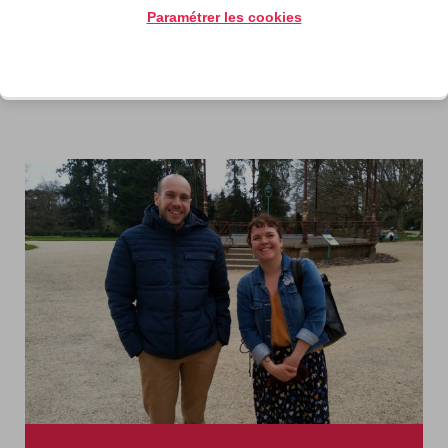
l’ESS
Paramétrer les cookies
Une campagne de financement
participatif pour mai 2024