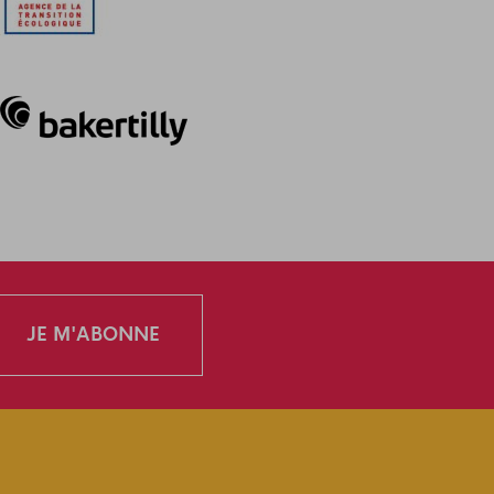
JE M'ABONNE