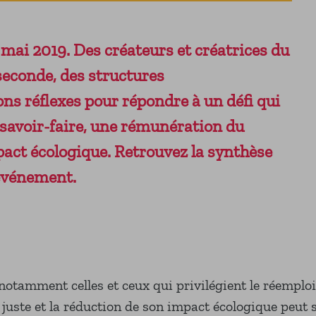
 mai 2019. Des créateurs et créatrices du
seconde, des structures
s réflexes pour répondre à un défi qui
n savoir-faire, une rémunération du
mpact écologique. Retrouvez la synthèse
 événement.
– notamment celles et ceux qui privilégient le réemplo
 juste et la réduction de son impact écologique peut 