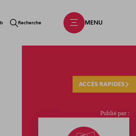
MENU
ab
Recherche
ACCÈS RAPIDES
Publié par :