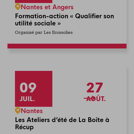
Nantes et Angers
Formation-action « Qualifier son
utilité sociale »
Organisé par Les Ecossolies
09
27
JUIL.
AOÛT.
Nantes
Les Ateliers d’été de La Boîte à
Récup