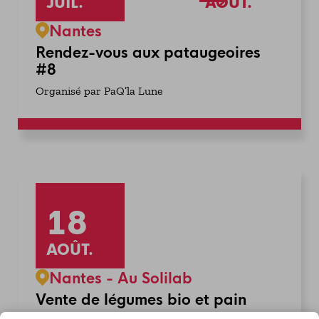
JUIL.
AOÛT.
Nantes
Rendez-vous aux pataugeoires
#8
Organisé par PaQ’la Lune
18
AOÛT.
Nantes - Au Solilab
Vente de légumes bio et pain