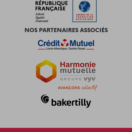
NOS PARTENAIRES ASSOCIÉS