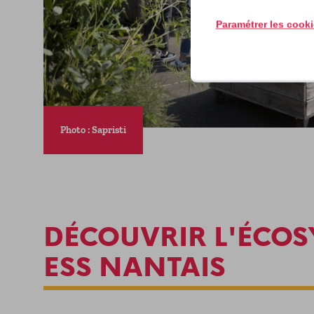
Paramétrer les cook
Photo : Sapristi
DÉCOUVRIR L'ÉCOS
ESS NANTAIS