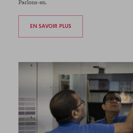
Parlons-en.
EN SAVOIR PLUS