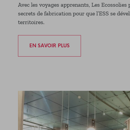
Avec les voyages apprenants, Les Ecossolies 
secrets de fabrication pour que l’ESS se déve
territoires.
EN SAVOIR PLUS