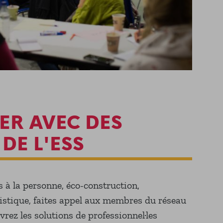
ER AVEC DES
DE L'ESS
s à la personne, éco-construction,
gistique, faites appel aux membres du réseau
rez les solutions de professionnel·les