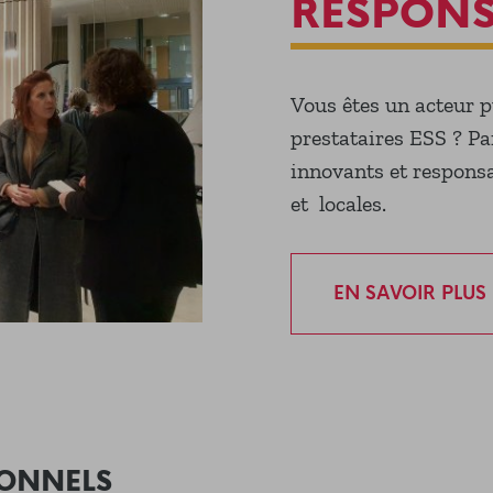
RESPONS
Vous êtes un acteur p
prestataires ESS ? Pa
innovants et responsa
et locales.
EN SAVOIR PLUS
IONNELS