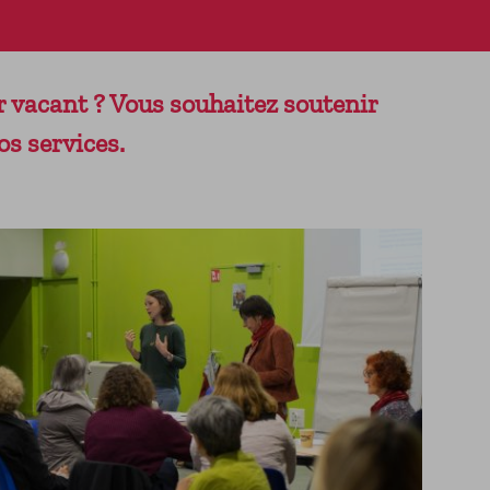
er vacant ? Vous souhaitez soutenir
os services.