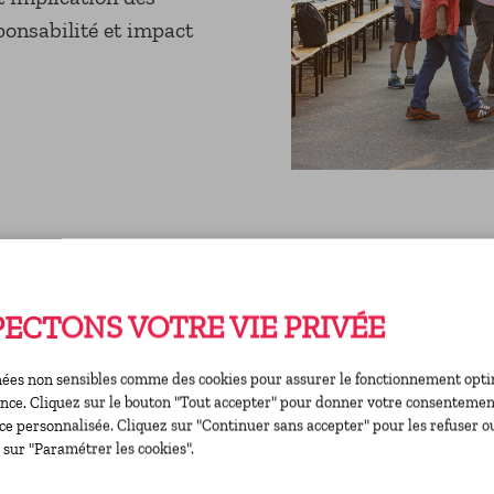
onsabilité et impact
S'INSPIR
VISITE P
ECTONS VOTRE VIE PRIVÉE
ées non sensibles comme des cookies pour assurer le fonctionnement optima
ence. Cliquez sur le bouton "Tout accepter" pour donner votre consentement
Tous les trimestres d
ce personnalisée. Cliquez sur "Continuer sans accepter" pour les refuser o
 sur "Paramétrer les cookies".
destination des élu·es,
professionnel·les de