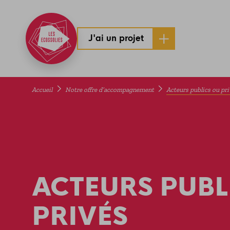
J'ai un projet
Accueil
Notre offre d’accompagnement
Acteurs publics ou pr
ACTEURS PUBL
PRIVÉS