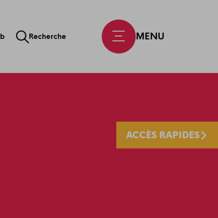
MENU
ab
Recherche
ACCÈS RAPIDES