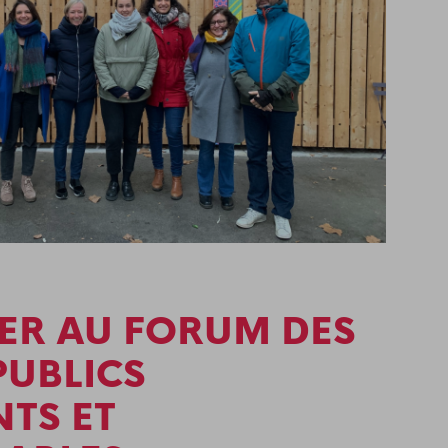
PER AU FORUM DES
PUBLICS
TS ET