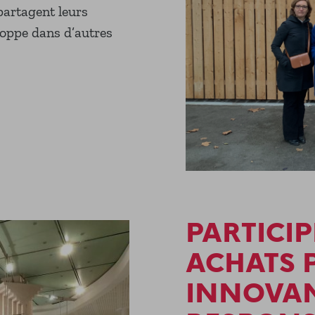
partagent leurs
loppe dans d’autres
PARTICI
ACHATS 
INNOVAN