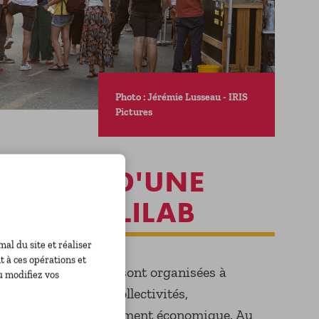
Photo : Jérémie Lusseau - IRIS
Pictures
ER LORS D'UNE
RO DU SOLILAB
l du site et réaliser
 à ces opérations et
es visites du Solilab sont organisées à
u modifiez vos
 technicien·nes de collectivités,
 l’ESS ou du développement économique.
Au