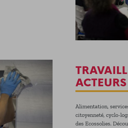
TRAVAILL
ACTEURS 
Alimentation, service
citoyenneté, cyclo-lo
des Ecossolies. Découv